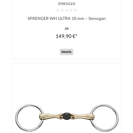
SPRENGER
Durchschnittliche Bewertung von 0 von 5 Sternen
SPRENGER WH ULTRA 18 mm – Sensogan
Ab
149,90 €*
Details