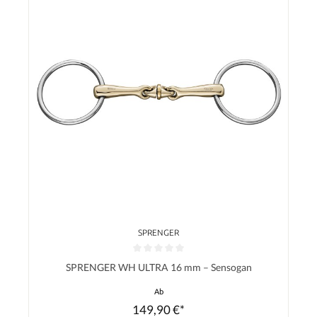
SPRENGER
Durchschnittliche Bewertung von 0 von 5 Sternen
SPRENGER WH ULTRA 16 mm – Sensogan
Ab
149,90 €*