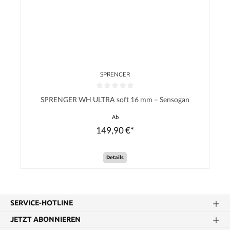
SPRENGER
Durchschnittliche Bewertung von 0 von 5 Sternen
SPRENGER WH ULTRA soft 16 mm – Sensogan
Ab
149,90 €*
Details
SERVICE-HOTLINE
JETZT ABONNIEREN