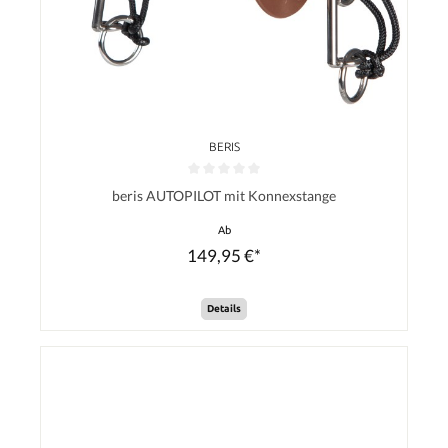
BERIS
Durchschnittliche Bewertung von 0 von 5 Sternen
beris AUTOPILOT mit Konnexstange
Ab
149,95 €*
Details