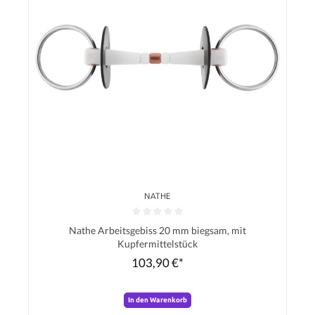
NATHE
Durchschnittliche Bewertung von 0 von 5 Sternen
Nathe Arbeitsgebiss 20 mm biegsam, mit
Kupfermittelstück
103,90 €*
In den Warenkorb