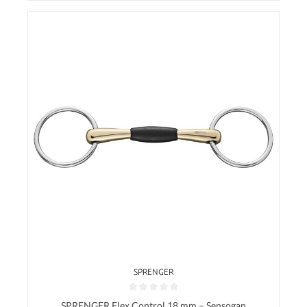
SPRENGER
Durchschnittliche Bewertung von 0 von 5 Sternen
SPRENGER Flex Control 18 mm – Sensogan