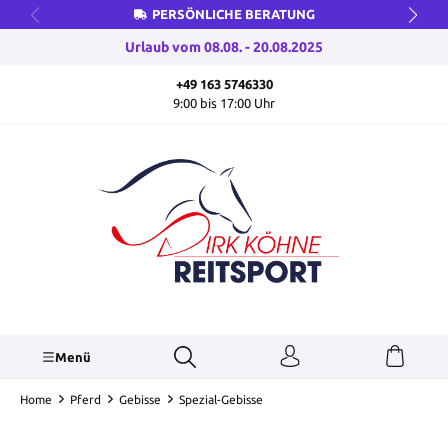
PERSÖNLICHE BERATUNG
inhalt springen
Urlaub vom 08.08. - 20.08.2025
+49 163 5746330
9:00 bis 17:00 Uhr
Menü
Home
Pferd
Gebisse
Spezial-Gebisse