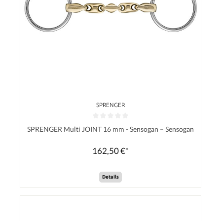
SPRENGER
Durchschnittliche Bewertung von 0 von 5 Sternen
SPRENGER Multi JOINT 16 mm - Sensogan – Sensogan
162,50 €*
Details