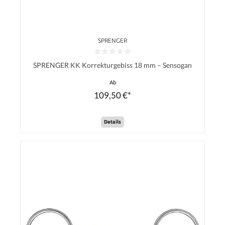
SPRENGER
Durchschnittliche Bewertung von 0 von 5 Sternen
SPRENGER KK Korrekturgebiss 18 mm – Sensogan
Ab
109,50 €*
Details