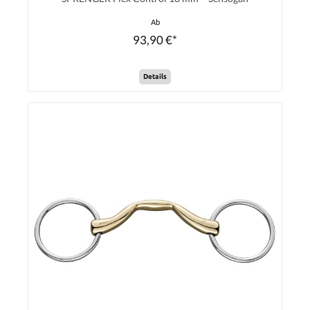
Ab
93,90 €*
Details